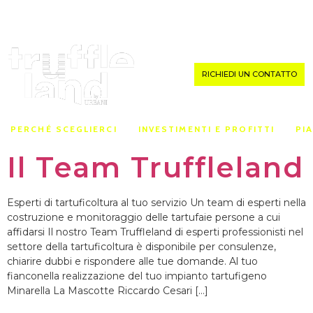
MENU
RICHIEDI UN CONTATTO
PERCHÉ SCEGLIERCI
INVESTIMENTI E PROFITTI
PI
Il Team Truffleland
Esperti di tartuficoltura al tuo servizio Un team di esperti nella
costruzione e monitoraggio delle tartufaie persone a cui
affidarsi Il nostro Team Truffleland di esperti professionisti nel
settore della tartuficoltura è disponibile per consulenze,
chiarire dubbi e rispondere alle tue domande. Al tuo
fianconella realizzazione del tuo impianto tartufigeno
Minarella La Mascotte Riccardo Cesari […]