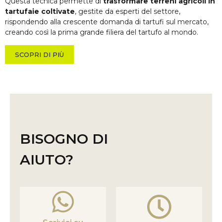
Questa tecnica permette di
trasformare terreni agricoli in
tartufaie coltivate
, gestite da esperti del settore,
rispondendo alla crescente domanda di tartufi sul mercato,
creando così la prima grande filiera del tartufo al mondo.
SCOPRI DI PIÙ
BISOGNO DI
AIUTO?