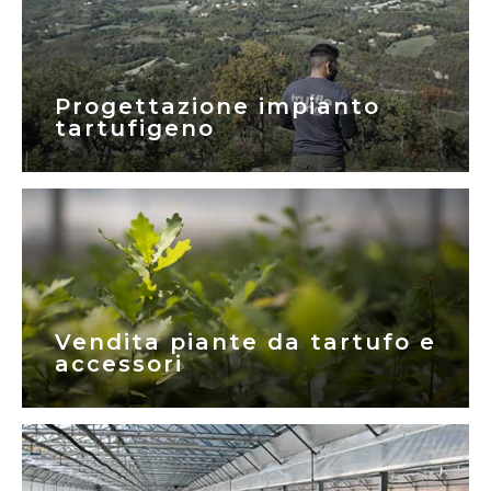
Progettazione impianto
tartufigeno
Vendita piante da tartufo e
accessori