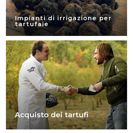
Impianti di irrigazione per
tartufaie
Acquisto dei tartufi