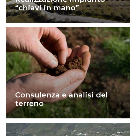
“chiavi in mano”
Consulenza e analisi del
terreno