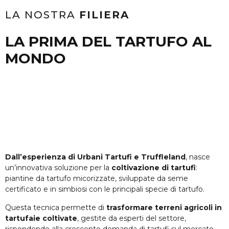
LA NOSTRA
FILIERA
LA PRIMA DEL TARTUFO AL
MONDO
Dall’esperienza di Urbani Tartufi e Truffleland
, nasce
un’innovativa soluzione per la
coltivazione di tartufi
:
piantine da tartufo micorizzate, sviluppate da seme
certificato e in simbiosi con le principali specie di tartufo.
Questa tecnica permette di
trasformare terreni agricoli in
tartufaie coltivate
, gestite da esperti del settore,
rispondendo alla crescente domanda di tartufi sul mercato,