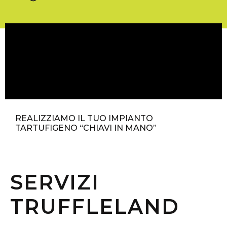
REALIZZIAMO IL TUO IMPIANTO
TARTUFIGENO “CHIAVI IN MANO”
SERVIZI
TRUFFLELAND