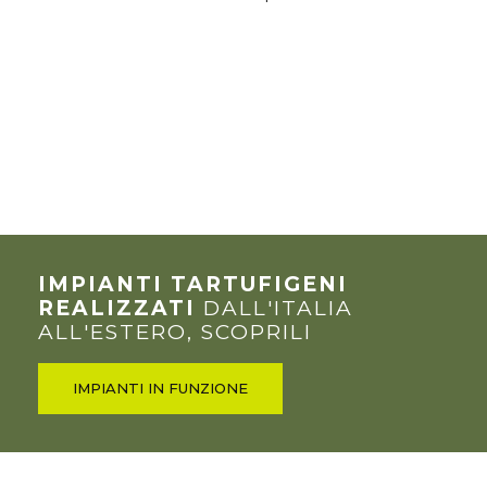
IMPIANTI TARTUFIGENI
REALIZZATI
DALL'ITALIA
ALL'ESTERO, SCOPRILI
IMPIANTI IN FUNZIONE