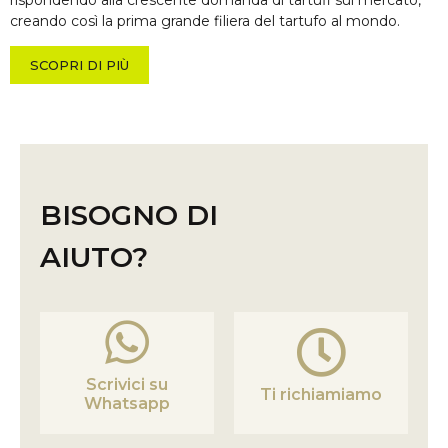
creando così la prima grande filiera del tartufo al mondo.
SCOPRI DI PIÙ
BISOGNO DI
AIUTO?
Scrivici su
Ti richiamiamo
Whatsapp