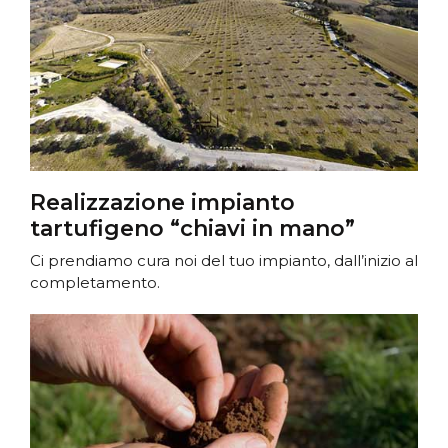
Realizzazione impianto
tartufigeno “chiavi in mano”
Ci prendiamo cura noi del tuo impianto, dall’inizio al
completamento.