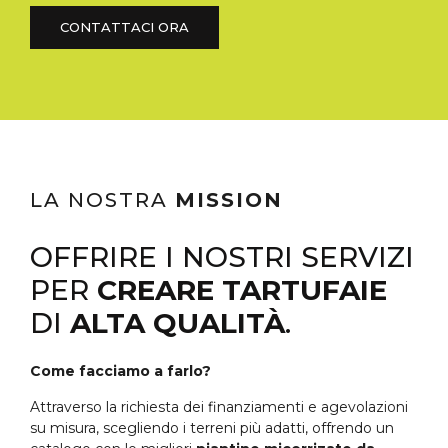
CONTATTACI ORA
LA NOSTRA
MISSION
OFFRIRE I NOSTRI SERVIZI
PER
CREARE TARTUFAIE
DI
ALTA QUALITÀ
.
Come facciamo a farlo?
Attraverso la richiesta dei finanziamenti e agevolazioni
su misura, scegliendo i terreni più adatti, offrendo un