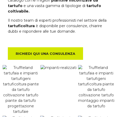
catalogo con le migliori
piantine micorrizate da
tartufo
e una vasta gamma di tipologie di
tartufo
coltivabile.
Il nostro team di esperti professionisti nel settore della
tartuficoltura
è disponibile per consulenze, chiarire
dubbi e rispondere alle tue domande.
RICHIEDI QUI UNA CONSULENZA