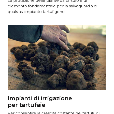
La protezione delle piante da tartufo è un
elemento fondamentale per la salvaguardia di
qualsiasi impianto tartufigeno.
Impianti di irrigazione
per tartufaie
Per consentire la crescita costante dei tartufi, gli