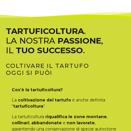
TARTUFICOLTURA
.
LA NOSTRA
PASSIONE
,
IL
TUO SUCCESSO
.
COLTIVARE IL TARTUFO
OGGI SI PUÒ!
Cos’è la tartuficoltura?
La
coltivazione del tartufo
è anche definita
“
tartuficoltura
“.
La tartuficoltura
riqualifica le zone montane
,
collinari
,
abbandonate
e
non lavorate
,
garantendo una conservazione di specie autoctone