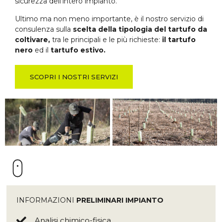
sicurezza dell’intero impianto.
Ultimo ma non meno importante, è il nostro servizio di
consulenza sulla
scelta della tipologia del tartufo da
coltivare,
tra le principali e le più richieste:
il tartufo
nero
ed il
tartufo estivo.
SCOPRI I NOSTRI SERVIZI
INFORMAZIONI
PRELIMINARI IMPIANTO
Analisi chimico-fisica