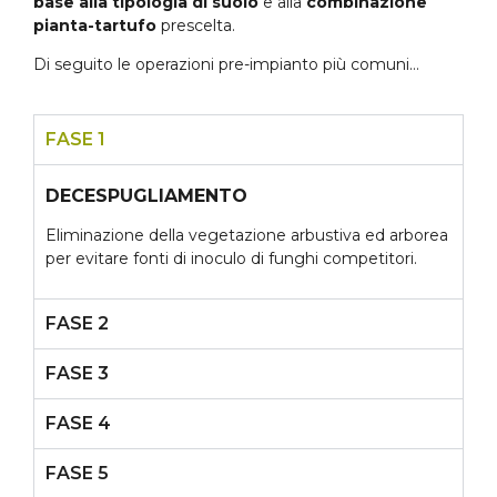
base alla tipologia di suolo
e alla
combinazione
pianta-tartufo
prescelta.
Di seguito le operazioni pre-impianto più comuni…
FASE 1
DECESPUGLIAMENTO
Eliminazione della vegetazione arbustiva ed arborea
per evitare fonti di inoculo di funghi competitori.
FASE 2
FASE 3
FASE 4
FASE 5