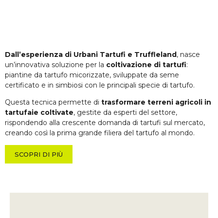
Dall’esperienza di Urbani Tartufi e Truffleland
, nasce
un’innovativa soluzione per la
coltivazione di tartufi
:
piantine da tartufo micorizzate, sviluppate da seme
certificato e in simbiosi con le principali specie di tartufo.
Questa tecnica permette di
trasformare terreni agricoli in
tartufaie coltivate
, gestite da esperti del settore,
rispondendo alla crescente domanda di tartufi sul mercato,
creando così la prima grande filiera del tartufo al mondo.
SCOPRI DI PIÙ