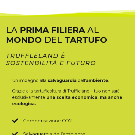
LA
PRIMA FILIERA
AL
MONDO
DEL
TARTUFO
TRUFFLELAND È
SOSTENBILITÀ E FUTURO
Un impegno alla
salvaguardia
dell’
ambiente
.
Grazie alla tartuficoltura di Truffleland il tuo non sarà
esclusivamente
una scelta economica, ma anche
ecologica.
Compensazione CO2
Salvaguardia dell’ambiente