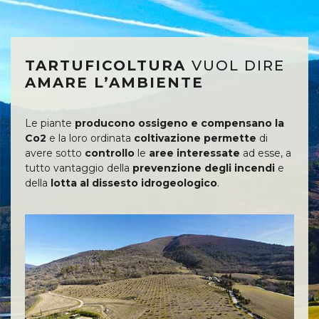
TARTUFICOLTURA
VUOL DIRE
AMARE L’AMBIENTE
Le piante
producono ossigeno e compensano la
Co2
e la loro ordinata
coltivazione permette
di
avere sotto
controllo
le
aree interessate
ad esse, a
tutto vantaggio della
prevenzione degli incendi
e
della
lotta al dissesto idrogeologico
.