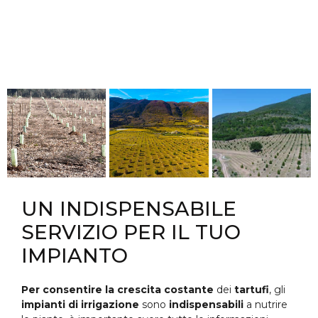
UN INDISPENSABILE
SERVIZIO PER IL TUO
IMPIANTO
Per consentire la crescita costante
dei
tartufi
, gli
impianti di irrigazione
sono
indispensabili
a nutrire