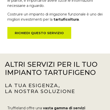
le piante, è importante avere tutte le informazioni
necessarie a riguardo.
Costruire un impianto di irrigazione funzionale è uno dei
migliori investimenti per la
tartuficoltura
.
RICHIEDI QUESTO SERVIZIO
ALTRI SERVIZI PER IL TUO
IMPIANTO TARTUFIGENO
LA TUA ESIGENZA,
LA NOSTRA SOLUZIONE
Truffleland offre una
vasta gamma di servizi