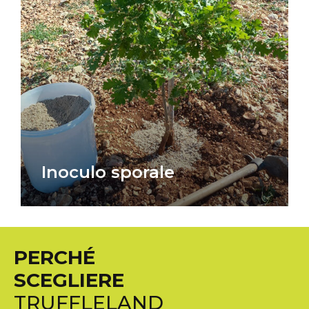
Inoculo sporale
PERCHÉ
SCEGLIERE
TRUFFLELAND