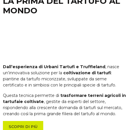
LA PRIMA DEL TARTUFO AL
MONDO
Dall’esperienza di Urbani Tartufi e Truffleland
, nasce
un’innovativa soluzione per la
coltivazione di tartufi
:
piantine da tartufo micorizzate, sviluppate da seme
certificato e in simbiosi con le principali specie di tartufo.
Questa tecnica permette di
trasformare terreni agricoli in
tartufaie coltivate
, gestite da esperti del settore,
rispondendo alla crescente domanda di tartufi sul mercato,
creando così la prima grande filiera del tartufo al mondo.
SCOPRI DI PIÙ