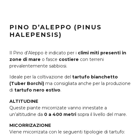
PINO D’ALEPPO (PINUS
HALEPENSIS)
Il Pino d’Aleppo è indicato per i
climi miti presenti in
zone di mare
o fasce
costiere
con terreni
prevalentemente sabbiosi.
Ideale per la coltivazione del
tartufo bianchetto
(Tuber Borchi)
ma consigliata anche per la produzione
di
tartufo nero estivo
.
ALTITUDINE
Queste piante micorrizate vanno innestate a
un’altitudine da
0 a 400 metri
sopra il livello del mare.
MICORRIZAZIONE
Viene micorrizata con le seguenti tipologie di tartufo: