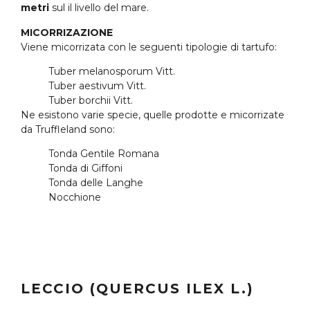
metri
sul il livello del mare.
MICORRIZAZIONE
Viene micorrizata con le seguenti tipologie di tartufo:
Tuber melanosporum Vitt.
Tuber aestivum Vitt.
Tuber borchii Vitt.
Ne esistono varie specie, quelle prodotte e micorrizate
da Truffleland sono:
Tonda Gentile Romana
Tonda di Giffoni
Tonda delle Langhe
Nocchione
LECCIO (QUERCUS ILEX L.)