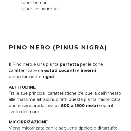
Tuber borchi
Tuber aestivum Vitt
PINO NERO (PINUS NIGRA)
Il Pino nero è una pianta
perfetta
per le zone
caratterizzate da
estati cocenti
e
inverni
particolarmente
rigidi
.
ALTITUDINE
Tra le sue principali caratteristiche c’è quella dell’innesto
alle massime altitudini, difatti questa pianta micorrizata
può essere produttiva da
600 a 1500 metri
sopra il
livello del mare
MICORRIZAZIONE
Viene micorrizata con le seguenti tipologie di tartufo: