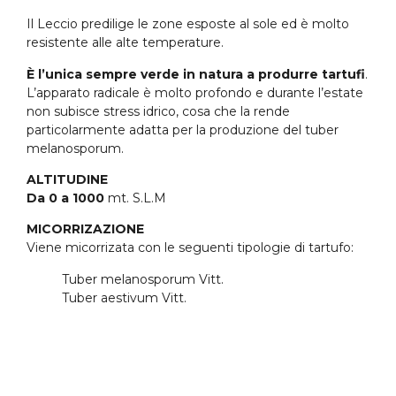
Il Leccio predilige le zone esposte al sole ed è molto
resistente alle alte temperature.
È l’unica sempre verde in natura a produrre tartufi
.
L’apparato radicale è molto profondo e durante l’estate
non subisce stress idrico, cosa che la rende
particolarmente adatta per la produzione del tuber
melanosporum.
ALTITUDINE
Da 0 a 1000
mt. S.L.M
MICORRIZAZIONE
Viene micorrizata con le seguenti tipologie di tartufo:
Tuber melanosporum Vitt.
Tuber aestivum Vitt.