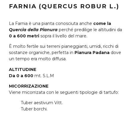
FARNIA (QUERCUS ROBUR L.)
La Farnia è una pianta conosciuta anche
come la
Quercia della Pianura
perché predilige le altitudini da
0 a 600 metri
sopra il livello del mare.
È molto fertile sui terreni pianeggianti, umidi, ricchi di
sostanze organiche, perfetta in
Pianura Padana
dove
un tempo era molto diffusa.
ALTITUDINE
Da 0 a 600
mt. S.L.M
MICORRIZAZIONE
Viene micorrizata con le seguenti tipologie di tartufo:
Tuber aestivum Vitt.
Tuber borchi.