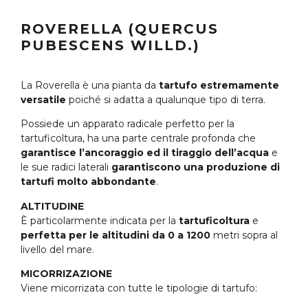
ROVERELLA (QUERCUS
PUBESCENS WILLD.)
La Roverella è una pianta da
tartufo estremamente
versatile
poiché si adatta a qualunque tipo di terra.
Possiede un apparato radicale perfetto per la
tartuficoltura, ha una parte centrale profonda che
garantisce l’ancoraggio ed il tiraggio dell’acqua
e
le sue radici laterali
garantiscono una produzione di
tartufi molto abbondante
.
ALTITUDINE
È particolarmente indicata per la
tartuficoltura
e
perfetta per le altitudini da 0 a 1200
metri sopra al
livello del mare.
MICORRIZAZIONE
Viene micorrizata con tutte le tipologie di tartufo: