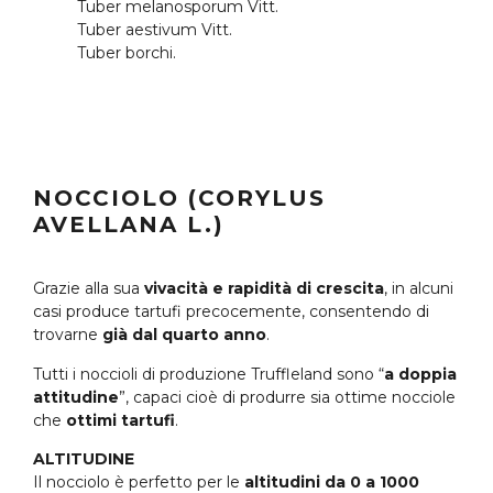
Tuber melanosporum Vitt.
Tuber aestivum Vitt.
Tuber borchi.
NOCCIOLO (CORYLUS
AVELLANA L.)
Grazie alla sua
vivacità e rapidità di crescita
, in alcuni
casi produce tartufi precocemente, consentendo di
trovarne
già dal quarto anno
.
Tutti i noccioli di produzione Truffleland sono “
a doppia
attitudine
”, capaci cioè di produrre sia ottime nocciole
che
ottimi tartufi
.
ALTITUDINE
Il nocciolo è perfetto per le
altitudini da 0 a 1000