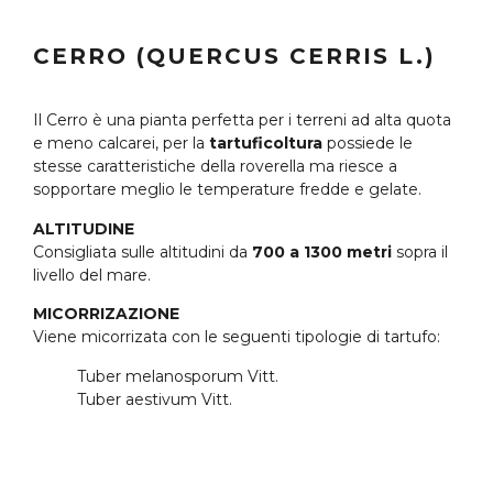
CERRO (QUERCUS CERRIS L.)
Il Cerro è una pianta perfetta per i terreni ad alta quota
e meno calcarei, per la
tartuficoltura
possiede le
stesse caratteristiche della roverella ma riesce a
sopportare meglio le temperature fredde e gelate.
ALTITUDINE
Consigliata sulle altitudini da
700 a 1300 metri
sopra il
livello del mare.
MICORRIZAZIONE
Viene micorrizata con le seguenti tipologie di tartufo:
Tuber melanosporum Vitt.
Tuber aestivum Vitt.