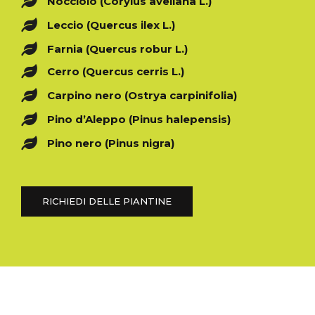
Nocciolo (Corylus avellana L.)
Leccio (Quercus ilex L.)
Farnia (Quercus robur L.)
Cerro (Quercus cerris L.)
Carpino nero (Ostrya carpinifolia)
Pino d’Aleppo (Pinus halepensis)
Pino nero (Pinus nigra)
RICHIEDI DELLE PIANTINE