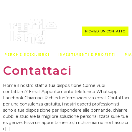
MENU
RICHIEDI UN CONTATTO
PERCHÉ SCEGLIERCI
INVESTIMENTI E PROFITTI
PI
Contattaci
Home il nostro staff a tua disposizione Come vuoi
contattarci? Email Appuntamento telefonico Whatsapp
Facebook Chiamaci Richiedi informazioni via email Contattaci
per una consulenza gratuita, i nostri esperti professionisti
sono a tua disposizione per rispondere alle domande, chiarire
dubbi e studiare la migliore soluzione personalizzata sulle tue
esigenze. Fissa un appuntamento,Ti richiamiamo noi Lasciaci
i […]