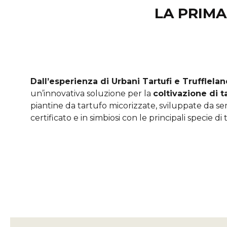
LA PRIM
Dall’esperienza di Urbani Tartufi e Trufflela
un’innovativa soluzione per la
coltivazione di ta
piantine da tartufo micorizzate, sviluppate da s
certificato e in simbiosi con le principali specie di 