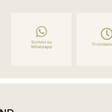
Scrivici su
Ti richia
Whatsapp