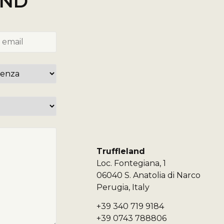
AND
Truffleland
Loc. Fontegiana, 1
06040 S. Anatolia di Narco
Perugia, Italy
+39 340 719 9184
+39 0743 788806