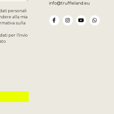
info@truffleland.eu
dati personali
ondere alla mia
ormativa sulla
ati per l’invio
ato