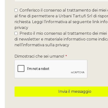
Conferisco il consenso al trattamento dei miei 
al fine di permettere a Urbani Tartufi Srl di risp
richiesta. Leggi l’informativa al seguente link inf
privacy
Presto il mio consenso al trattamento dei miei d
di newsletter e materiale informativo come indic
nell’informativa sulla privacy
Dimostraci che sei umano!
*
Invia il messaggio
Questo
campo