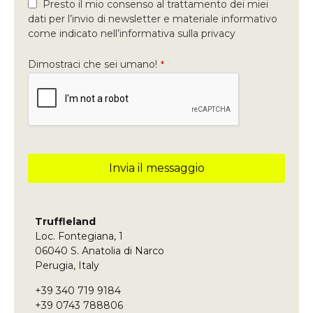
Presto il mio consenso al trattamento dei miei
dati per l’invio di newsletter e materiale informativo
come indicato nell’informativa sulla privacy
Dimostraci che sei umano!
*
Invia il messaggio
Questo
campo
deve
Truffleland
essere
Loc. Fontegiana, 1
lasciato
vuoto
06040 S. Anatolia di Narco
Perugia, Italy
+39 340 719 9184
+39 0743 788806