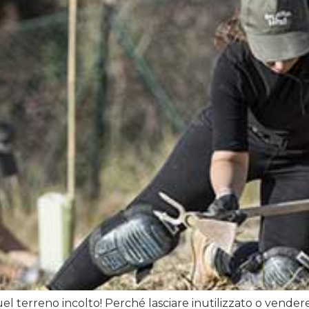
el terreno incolto! Perché lasciare inutilizzato o vende