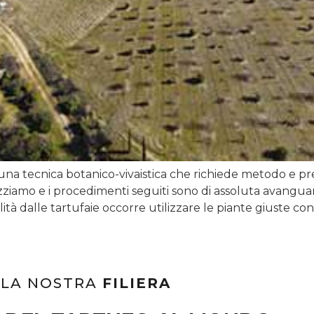
 una tecnica botanico-vivaistica che richiede metodo e p
zziamo e i procedimenti seguiti sono di assoluta avanguard
tà dalle tartufaie occorre utilizzare le piante giuste con
LA NOSTRA
FILIERA