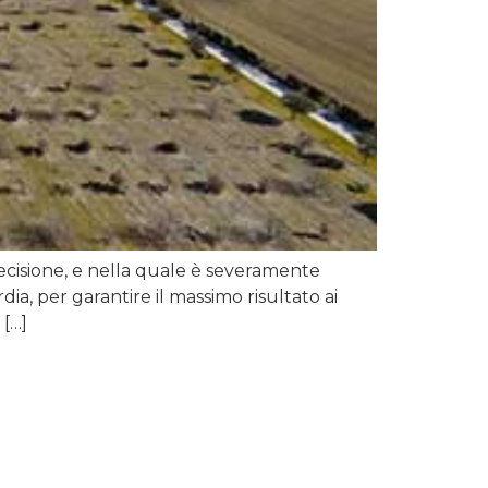
recisione, e nella quale è severamente
ia, per garantire il massimo risultato ai
 […]