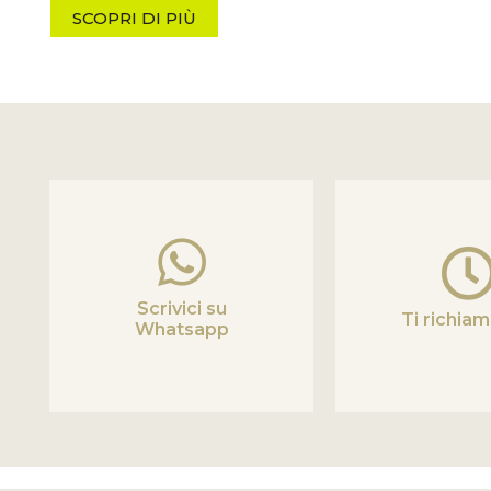
SCOPRI DI PIÙ
Scrivici su
Ti richia
Whatsapp