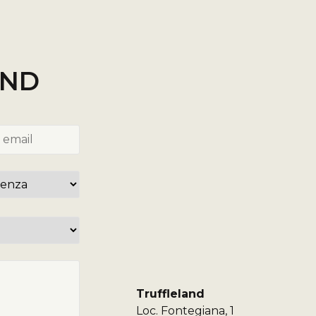
AND
Truffleland
Loc. Fontegiana, 1