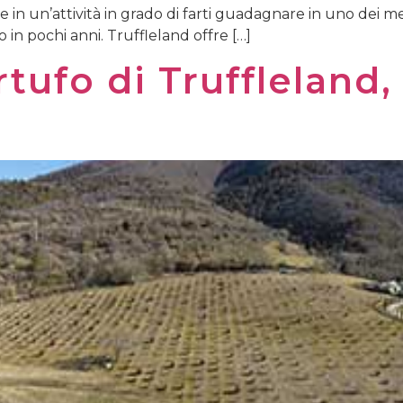
re in un’attività in grado di farti guadagnare in uno dei 
 in pochi anni. Truffleland offre […]
tufo di Truffleland, 