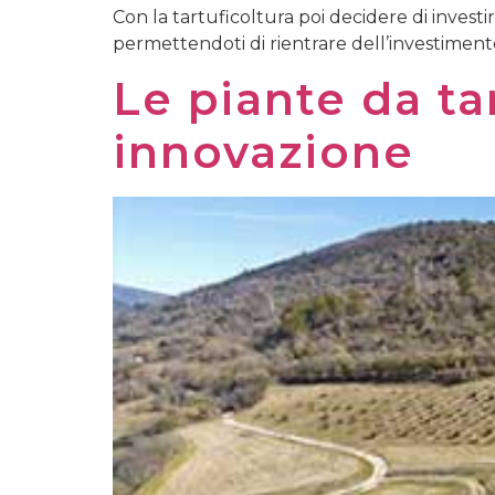
Con la tartuficoltura poi decidere di investi
permettendoti di rientrare dell’investimento
Le piante da tar
innovazione