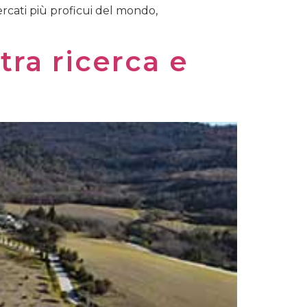
mercati più proficui del mondo,
tra ricerca e