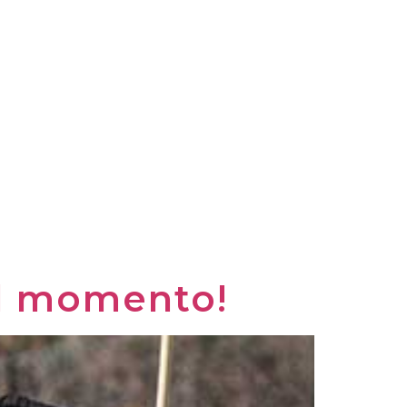
MENU
ANDE E RISPOSTE
 il momento!