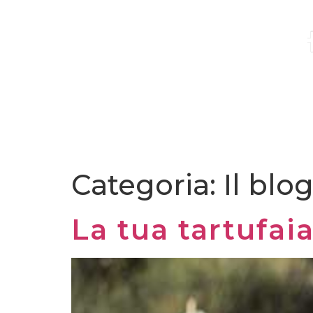
RICHIEDI UN CONTATTO
PERCHÉ SCEGLIERCI
INVESTIMENTI E P
Categoria:
Il blo
La tua tartufai