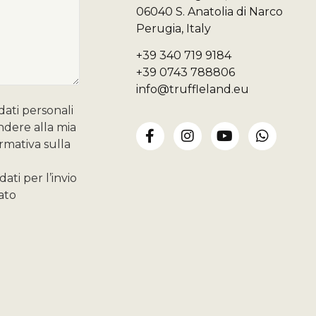
06040 S. Anatolia di Narco
Perugia, Italy
+39 340 719 9184
+39 0743 788806
info@truffleland.eu
dati personali
ondere alla mia
ormativa sulla
ati per l’invio
ato