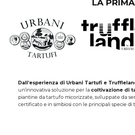
LA PRIM
Dall’esperienza di Urbani Tartufi e Trufflela
un’innovativa soluzione per la
coltivazione di ta
piantine da tartufo micorizzate, sviluppate da s
certificato e in simbiosi con le principali specie di 