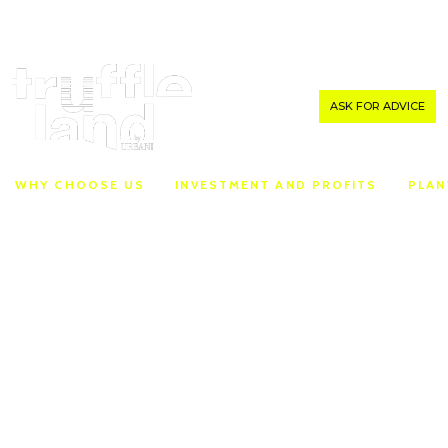
MENU
ASK FOR ADVICE
WHY CHOOSE US
INVESTMENT AND PROFITS
PLAN
POLICY PRIVACY