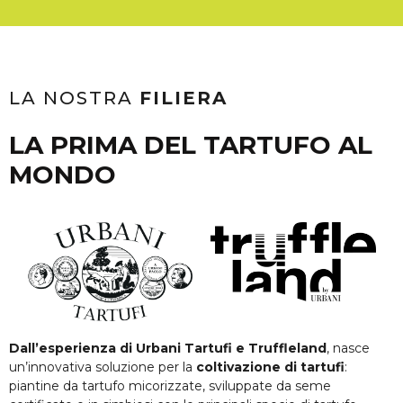
LA NOSTRA
FILIERA
LA PRIMA DEL TARTUFO AL
MONDO
Dall’esperienza di Urbani Tartufi e Truffleland
, nasce
un’innovativa soluzione per la
coltivazione di tartufi
:
piantine da tartufo micorizzate, sviluppate da seme