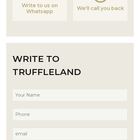
Write to us on
We’ll call you back
Whatsapp
WRITE TO
TRUFFLELAND