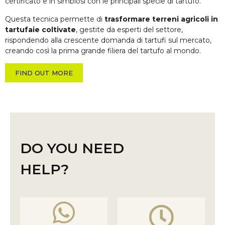
certificato e in simbiosi con le principali specie di tartufo.
Questa tecnica permette di
trasformare terreni agricoli in
tartufaie coltivate
, gestite da esperti del settore,
rispondendo alla crescente domanda di tartufi sul mercato,
creando così la prima grande filiera del tartufo al mondo.
FIND OUT MORE
DO YOU NEED
HELP?